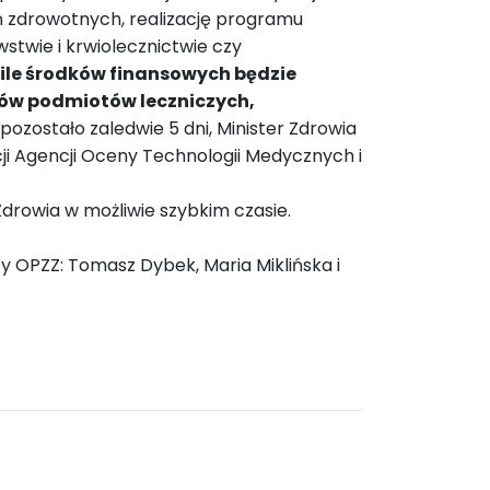
ń zdrowotnych, realizację programu
stwie i krwiolecznictwie czy
ile środków finansowych będzie
ów podmiotów leczniczych,
ozostało zaledwie 5 dni, Minister Zdrowia
ji Agencji Oceny Technologii Medycznych i
Zdrowia w możliwie szybkim czasie.
y OPZZ: Tomasz Dybek, Maria Miklińska i