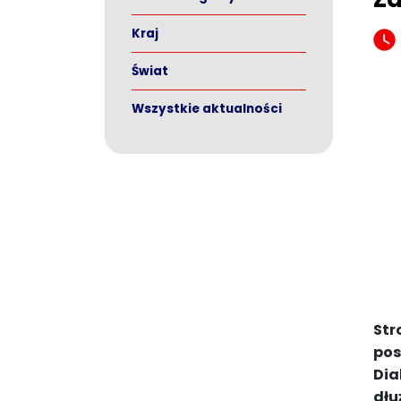
Kraj
Świat
Wszystkie aktualności
Str
pos
Dia
dłu