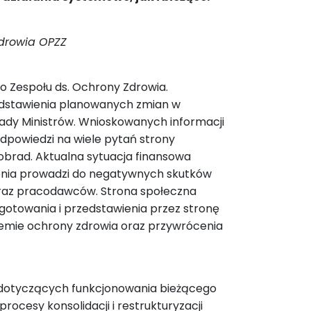
Zdrowia OPZZ
o Zespołu ds. Ochrony Zdrowia.
edstawienia planowanych zmian w
ady Ministrów. Wnioskowanych informacji
odpowiedzi na wiele pytań strony
brad. Aktualna sytuacja finansowa
enia prowadzi do negatywnych skutków
oraz pracodawców. Strona społeczna
otowania i przedstawienia przez stronę
emie ochrony zdrowia oraz przywrócenia
 dotyczących funkcjonowania bieżącego
procesy konsolidacji i restrukturyzacji