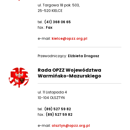
ul. Targowa 18 pok. 503,
25-520 KIELCE
tel.:
(41) 368 06 65
fax.:
Fax
e-mail:
kielce@opzz.org.pl
Przewodniczący:
Elżbieta Drogosz
Rada OPZZ Województwa
Warmińsko-Mazurskiego
ul. 11 Listopada 4
10-104 OLSZTYN
tel.:
(89) 527 59 82
fax.:
(89) 527 59 82
e-mail:
olsztyn@opzz.org.pl