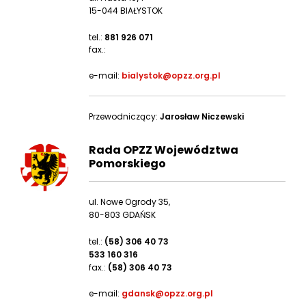
15-044 BIAŁYSTOK
tel.:
881 926 071
fax.:
e-mail:
bialystok@opzz.org.pl
Przewodniczący:
Jarosław Niczewski
Rada OPZZ Województwa
Pomorskiego
ul. Nowe Ogrody 35,
80-803 GDAŃSK
tel.:
(58) 306 40 73
533 160 316
fax.:
(58) 306 40 73
e-mail:
gdansk@opzz.org.pl