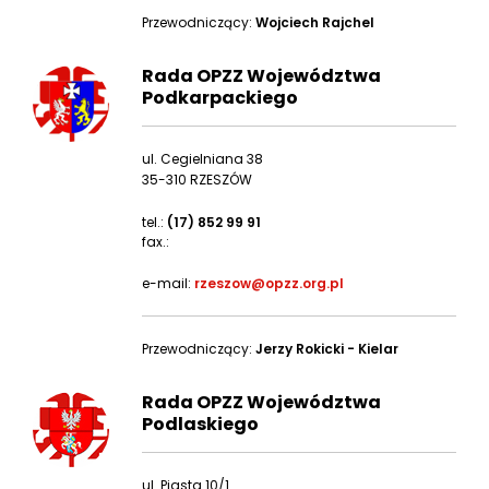
Przewodniczący:
Wojciech Rajchel
Rada OPZZ Województwa
Podkarpackiego
ul. Cegielniana 38
35-310 RZESZÓW
tel.:
(17) 852 99 91
fax.:
e-mail:
rzeszow@opzz.org.pl
Przewodniczący:
Jerzy Rokicki - Kielar
Rada OPZZ Województwa
Podlaskiego
ul. Piasta 10/1