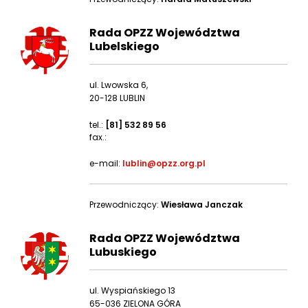
Rada OPZZ Województwa
Lubelskiego
ul. Lwowska 6,
20-128 LUBLIN
tel.:
[81] 532 89 56
fax.:
e-mail:
lublin@opzz.org.pl
Przewodniczący:
Wiesława Janczak
Rada OPZZ Województwa
Lubuskiego
ul. Wyspiańskiego 13
65-036 ZIELONA GÓRA