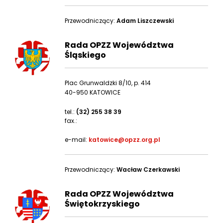
Przewodniczący:
Adam Liszczewski
Rada OPZZ Województwa
Śląskiego
Plac Grunwaldzki 8/10, p. 414
40-950 KATOWICE
tel.:
(32) 255 38 39
fax.:
e-mail:
katowice@opzz.org.pl
Przewodniczący:
Wacław Czerkawski
Rada OPZZ Województwa
Świętokrzyskiego