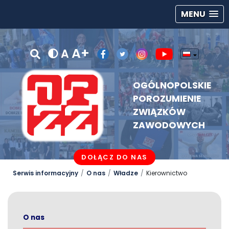
MENU
A+
A
OGÓLNOPOLSKIE
POROZUMIENIE
ZWIĄZKÓW
ZAWODOWYCH
DOŁĄCZ DO NAS
Serwis informacyjny
O nas
Władze
Kierownictwo
O nas