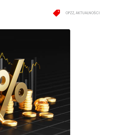
OPZZ, AKTUALNOŚCI