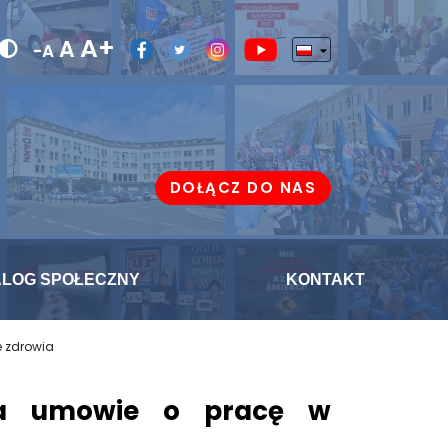
A+
A
-A
DOŁĄCZ DO NAS
ALOG SPOŁECZNY
KONTAKT
 zdrowia
na umowie o pracę w