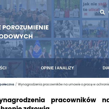
 POROZUMIENIE
WODOWYCH
ŚCI
OPINIE I ANALIZY
DI
społeczna
Wynagrodzenia pracowników na umowie o pracę w ochronie
ynagrodzenia pracowników 
hronie zdrowia