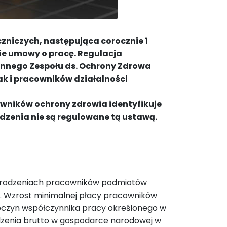
niczych, następująca corocznie 1
ie umowy o pracę.
Regulacja
nnego Zespołu ds. Ochrony Zdrowa
k i pracowników działalności
cowników ochrony zdrowia identyfikuje
zenia nie są regulowane tą ustawą.
agrodzeniach pracowników podmiotów
. Wzrost minimalnej płacy pracowników
iloczyn współczynnika pracy określonego w
dzenia brutto w gospodarce narodowej w