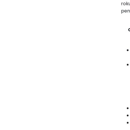
rok
pen