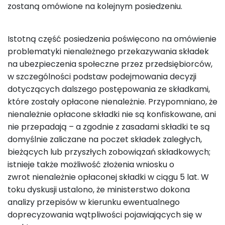
zostaną omówione na kolejnym posiedzeniu.
Istotną część posiedzenia poświęcono na omówienie
problematyki nienależnego przekazywania składek
na ubezpieczenia społeczne przez przedsiębiorców,
w szczególności podstaw podejmowania decyzji
dotyczących dalszego postępowania ze składkami,
które zostały opłacone nienależnie. Przypomniano, że
nienależnie opłacone składki nie są konfiskowane, ani
nie przepadają – a zgodnie z zasadami składki te są
domyślnie zaliczane na poczet składek zaległych,
bieżących lub przyszłych zobowiązań składkowych;
istnieje także możliwość złożenia wniosku o
zwrot nienależnie opłaconej składki w ciągu 5 lat. W
toku dyskusji ustalono, że ministerstwo dokona
analizy przepisów w kierunku ewentualnego
doprecyzowania wątpliwości pojawiających się w