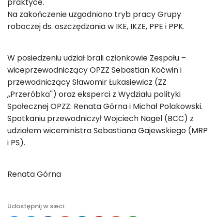
praktyce.
Na zakończenie uzgodniono tryb pracy Grupy
roboczej ds. oszczędzania w IKE, IKZE, PPE i PPK.
W posiedzeniu udział brali członkowie Zespołu –
wiceprzewodniczący OPZZ Sebastian Koćwin i
przewodniczący Sławomir Łukasiewicz (ZZ
,,Przeróbka'') oraz eksperci z Wydziału polityki
Społecznej OPZZ: Renata Górna i Michał Polakowski.
Spotkaniu przewodniczył Wojciech Nagel (BCC) z
udziałem wiceministra Sebastiana Gajewskiego (MRP
i PS).
Renata Górna
Udostępnij w sieci: