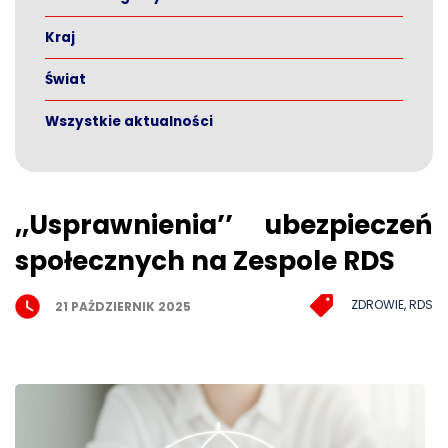
Kraj
Świat
Wszystkie aktualności
,,Usprawnienia’’ ubezpieczeń
społecznych na Zespole RDS
ZDROWIE
,
RDS
21 PAŹDZIERNIK 2025