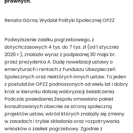
prawnych.
Renata Górna, Wydział Polityki Społecznej OPZZ
Podwyższenie zasiłku pogrzebowego, z
dotychczasowych 4 tys. do 7 tys. zł (od 1 stycznia
2026 r.), znalazło wyraz z podpisanej 30 maja br.
przez prezydenta A. Dudę nowelizacji ustawy o
emeryturach i rentach z Funduszu Ubezpieczeń
Społecznych oraz niektórych innych ustaw. To jeden
z postulatów OPZZ podnoszonych od wielu lat i dobry
krok w kierunku dalszej waloryzacji świadczenia.
Podczas posiedzenia Zespołu omawiano pakiet
konsultowanych obecnie ze stroną społeczną
projektów ustaw, wśród których znalazły się zmiany
w zasadach i trybie składania oraz rozpatrywania
wniosków o zasiłek pogrzebowy. Zgodnie z