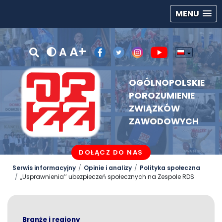
MENU
A+
A
OGÓLNOPOLSKIE
POROZUMIENIE
ZWIĄZKÓW
ZAWODOWYCH
DOŁĄCZ DO NAS
Serwis informacyjny
Opinie i analizy
Polityka społeczna
,,Usprawnienia’’ ubezpieczeń społecznych na Zespole RDS
Branże i regiony