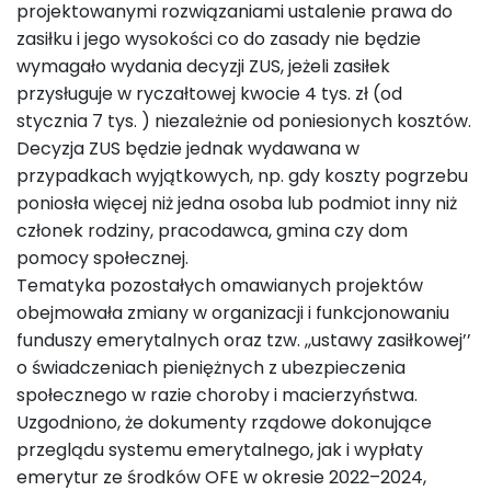
projektowanymi rozwiązaniami ustalenie prawa do
zasiłku i jego wysokości co do zasady nie będzie
wymagało wydania decyzji ZUS, jeżeli zasiłek
przysługuje w ryczałtowej kwocie 4 tys. zł (od
stycznia 7 tys. ) niezależnie od poniesionych kosztów.
Decyzja ZUS będzie jednak wydawana w
przypadkach wyjątkowych, np. gdy koszty pogrzebu
poniosła więcej niż jedna osoba lub podmiot inny niż
członek rodziny, pracodawca, gmina czy dom
pomocy społecznej.
Tematyka pozostałych omawianych projektów
obejmowała zmiany w organizacji i funkcjonowaniu
funduszy emerytalnych oraz tzw. ,,ustawy zasiłkowej’’
o świadczeniach pieniężnych z ubezpieczenia
społecznego w razie choroby i macierzyństwa.
Uzgodniono, że dokumenty rządowe dokonujące
przeglądu systemu emerytalnego, jak i wypłaty
emerytur ze środków OFE w okresie 2022–2024,