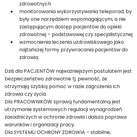
zdrowotnych
monitorowania wykorzystywania teleporad, by
były one narzędziem wspomagającym, a nie
zastępującym dostęp pacjentów do opieki
zdrowotnej – podstawowej czy specjalistycznej
wzmocnienia leczenia uzdrowiskowego jako
najtańszej formy przywracania pacjentów do
zdrowia;
Dziś dla PACJENTÓW najważniejszym postulatem jest
bezpieczeństwo zdrowotne tj. pewność, że
otrzymają szybką pomoc w razie zagrożenia ich
zdrowia czy życia.
Dla PRACOWNIKÓW sprawą fundamentalną jest
utrzymanie systemowych regulacji wynagrodzeń
zasadniczych w ochronie zdrowia i dalsza poprawa
warunków i organizacji pracy.
Dla SYSTEMU OCHRONY ZDROWIA – stabilne,