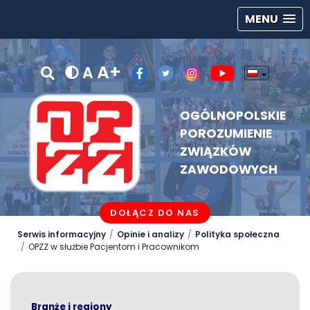
MENU
A+
A
OGÓLNOPOLSKIE
POROZUMIENIE
ZWIĄZKÓW
ZAWODOWYCH
DOŁĄCZ DO NAS
Serwis informacyjny
Opinie i analizy
Polityka społeczna
OPZZ w służbie Pacjentom i Pracownikom
Branże i regiony