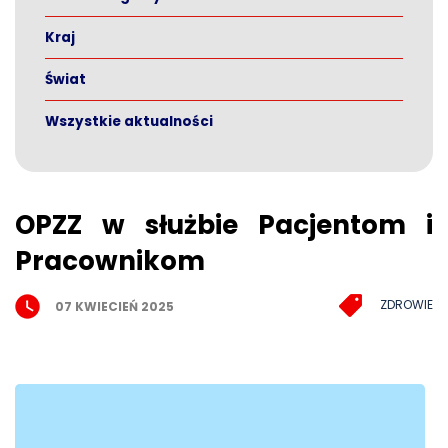
Kraj
Świat
Wszystkie aktualności
OPZZ w służbie Pacjentom i
Pracownikom
ZDROWIE
07 KWIECIEŃ 2025