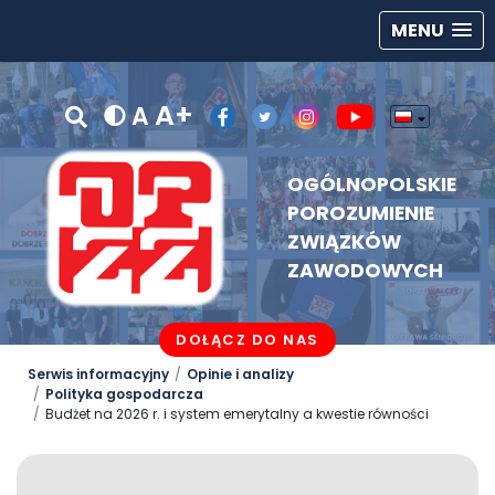
MENU
A+
A
OGÓLNOPOLSKIE
POROZUMIENIE
ZWIĄZKÓW
ZAWODOWYCH
DOŁĄCZ DO NAS
Serwis informacyjny
Opinie i analizy
Polityka gospodarcza
Budżet na 2026 r. i system emerytalny a kwestie równości