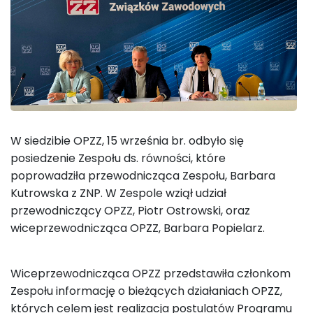
W siedzibie OPZZ, 15 września br. odbyło się
posiedzenie Zespołu ds. równości, które
poprowadziła przewodnicząca Zespołu, Barbara
Kutrowska z ZNP. W Zespole wziął udział
przewodniczący OPZZ, Piotr Ostrowski, oraz
wiceprzewodnicząca OPZZ, Barbara Popielarz.
Wiceprzewodnicząca OPZZ przedstawiła członkom
Zespołu informację o bieżących działaniach OPZZ,
których celem jest realizacja postulatów Programu