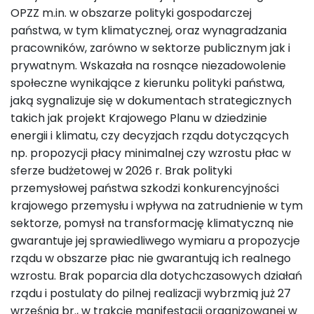
OPZZ m.in. w obszarze polityki gospodarczej
państwa, w tym klimatycznej, oraz wynagradzania
pracowników, zarówno w sektorze publicznym jak i
prywatnym. Wskazała na rosnące niezadowolenie
społeczne wynikające z kierunku polityki państwa,
jaką sygnalizuje się w dokumentach strategicznych
takich jak projekt Krajowego Planu w dziedzinie
energii i klimatu, czy decyzjach rządu dotyczących
np. propozycji płacy minimalnej czy wzrostu płac w
sferze budżetowej w 2026 r. Brak polityki
przemysłowej państwa szkodzi konkurencyjności
krajowego przemysłu i wpływa na zatrudnienie w tym
sektorze, pomysł na transformację klimatyczną nie
gwarantuje jej sprawiedliwego wymiaru a propozycje
rządu w obszarze płac nie gwarantują ich realnego
wzrostu. Brak poparcia dla dotychczasowych działań
rządu i postulaty do pilnej realizacji wybrzmią już 27
września br., w trakcie manifestacji organizowanej w