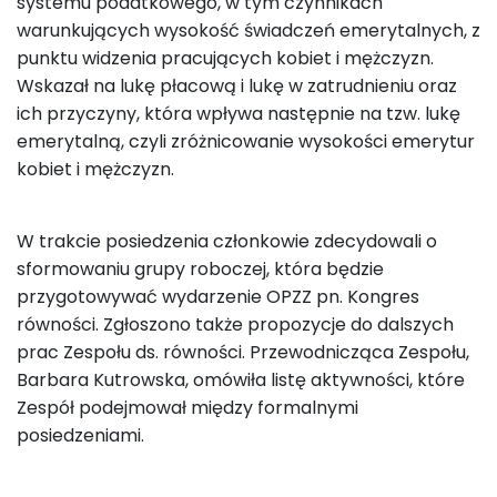
systemu podatkowego, w tym czynnikach
warunkujących wysokość świadczeń emerytalnych, z
punktu widzenia pracujących kobiet i mężczyzn.
Wskazał na lukę płacową i lukę w zatrudnieniu oraz
ich przyczyny, która wpływa następnie na tzw. lukę
emerytalną, czyli zróżnicowanie wysokości emerytur
kobiet i mężczyzn.
W trakcie posiedzenia członkowie zdecydowali o
sformowaniu grupy roboczej, która będzie
przygotowywać wydarzenie OPZZ pn. Kongres
równości. Zgłoszono także propozycje do dalszych
prac Zespołu ds. równości. Przewodnicząca Zespołu,
Barbara Kutrowska, omówiła listę aktywności, które
Zespół podejmował między formalnymi
posiedzeniami.