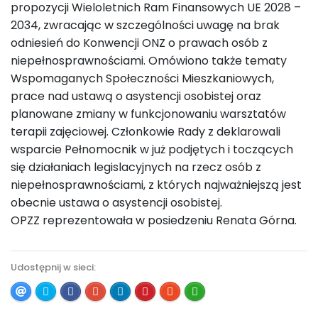
propozycji Wieloletnich Ram Finansowych UE 2028 –
2034, zwracając w szczególności uwagę na brak
odniesień do Konwencji ONZ o prawach osób z
niepełnosprawnościami. Omówiono także tematy
Wspomaganych Społeczności Mieszkaniowych,
prace nad ustawą o asystencji osobistej oraz
planowane zmiany w funkcjonowaniu warsztatów
terapii zajęciowej. Członkowie Rady z deklarowali
wsparcie Pełnomocnik w już podjętych i toczących
się działaniach legislacyjnych na rzecz osób z
niepełnosprawnościami, z których najważniejszą jest
obecnie ustawa o asystencji osobistej.
OPZZ reprezentowała w posiedzeniu Renata Górna.
Udostępnij w sieci: