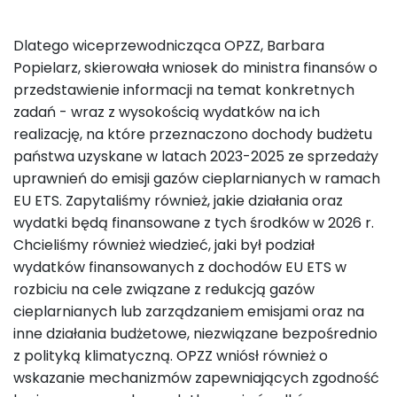
Dlatego wiceprzewodnicząca OPZZ, Barbara
Popielarz, skierowała wniosek do ministra finansów o
przedstawienie informacji na temat konkretnych
zadań - wraz z wysokością wydatków na ich
realizację, na które przeznaczono dochody budżetu
państwa uzyskane w latach 2023-2025 ze sprzedaży
uprawnień do emisji gazów cieplarnianych w ramach
EU ETS. Zapytaliśmy również, jakie działania oraz
wydatki będą finansowane z tych środków w 2026 r.
Chcieliśmy również wiedzieć, jaki był podział
wydatków finansowanych z dochodów EU ETS w
rozbiciu na cele związane z redukcją gazów
cieplarnianych lub zarządzaniem emisjami oraz na
inne działania budżetowe, niezwiązane bezpośrednio
z polityką klimatyczną. OPZZ wniósł również o
wskazanie mechanizmów zapewniających zgodność