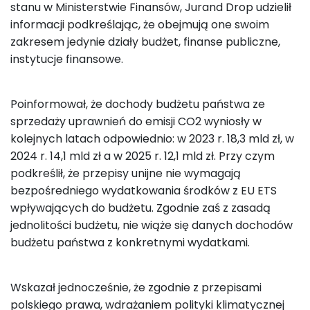
stanu w Ministerstwie Finansów, Jurand Drop udzielił
informacji podkreślając, że obejmują one swoim
zakresem jedynie działy budżet, finanse publiczne,
instytucje finansowe.
Poinformował, że dochody budżetu państwa ze
sprzedaży uprawnień do emisji CO2 wyniosły w
kolejnych latach odpowiednio: w 2023 r. 18,3 mld zł, w
2024 r. 14,1 mld zł a w 2025 r. 12,1 mld zł. Przy czym
podkreślił, że przepisy unijne nie wymagają
bezpośredniego wydatkowania środków z EU ETS
wpływających do budżetu. Zgodnie zaś z zasadą
jednolitości budżetu, nie wiąże się danych dochodów
budżetu państwa z konkretnymi wydatkami.
Wskazał jednocześnie, że zgodnie z przepisami
polskiego prawa, wdrażaniem polityki klimatycznej