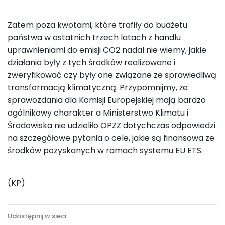
Zatem poza kwotami, które trafiły do budżetu
państwa w ostatnich trzech latach z handlu
uprawnieniami do emisji CO2 nadal nie wiemy, jakie
działania były z tych środków realizowane i
zweryfikować czy były one związane ze sprawiedliwą
transformacją klimatyczną. Przypomnijmy, że
sprawozdania dla Komisji Europejskiej mają bardzo
ogólnikowy charakter a Ministerstwo Klimatu i
Środowiska nie udzieliło OPZZ dotychczas odpowiedzi
na szczegółowe pytania o cele, jakie są finansowa ze
środków pozyskanych w ramach systemu EU ETS.
(KP)
Udostępnij w sieci: