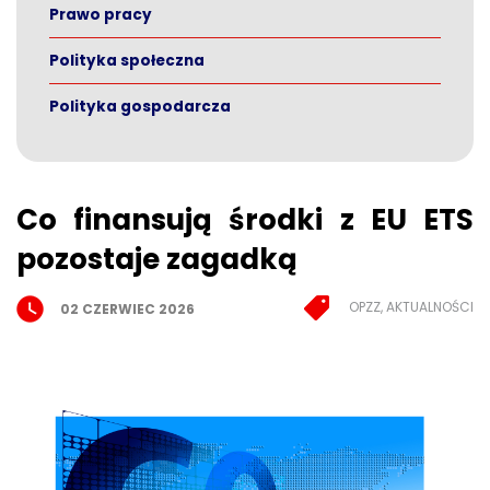
Prawo pracy
Polityka społeczna
Polityka gospodarcza
Co finansują środki z EU ETS
pozostaje zagadką
OPZZ, AKTUALNOŚCI
02 CZERWIEC 2026