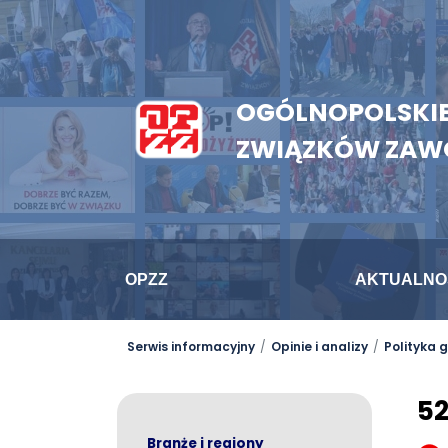
OGÓLNOPOLSKIE
ZWIĄZKÓW ZA
OPZZ
AKTUALNO
Serwis informacyjny
Opinie i analizy
Polityka
52
Branże i regiony