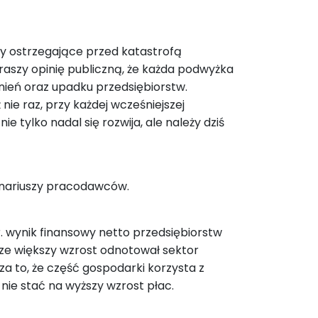
osy ostrzegające przed katastrofą
aszy opinię publiczną, że każda podwyżka
ień oraz upadku przedsiębiorstw.
ie raz, przy każdej wcześniejszej
tylko nadal się rozwija, ale należy dziś
enariuszy pracodawców.
 wynik finansowy netto przedsiębiorstw
cze większy wzrost odnotował sektor
za to, że część gospodarki korzysta z
 nie stać na wyższy wzrost płac.