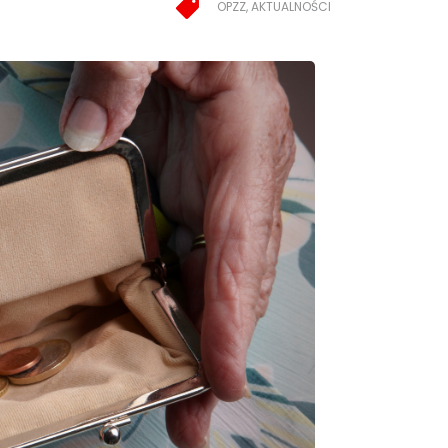
OPZZ, AKTUALNOŚCI