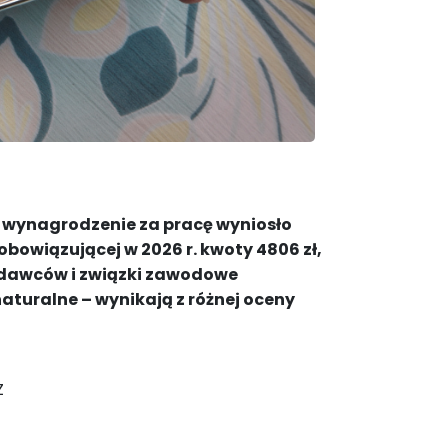
e wynagrodzenie za pracę wyniosło
 obowiązującej w 2026 r. kwoty 4806 zł,
codawców i związki zawodowe
aturalne – wynikają z różnej oceny
Z