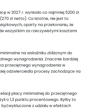
ę w 2027 r. wyniosło co najmniej 5200 zł
270 zł netto). Co istotne, nie jest to
wiązkowych, oparty na przekonaniu, że
zede wszystkim za rzeczywistymi kosztami
minimalne na wskaźniku zbliżonym do
imalnego wynagrodzenia. Znacznie bardziej
a przeciętnego wynagrodzenia w
piej odzwierciedla procesy zachodzące na
elacji płacy minimalnej do przeciętnego
zyli o 1,3 punktu procentowego. Byłby to
 byćwykluczone z udziału w efektach