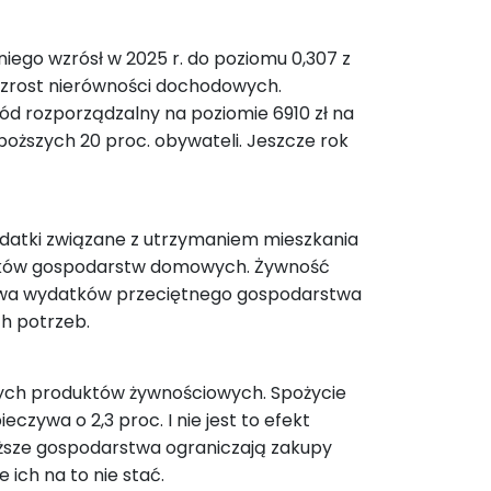
iego wzrósł w 2025 r. do poziomu 0,307 z
 wzrost nierówności dochodowych.
ód rozporządzalny na poziomie 6910 zł na
uboższych 20 proc. obywateli. Jeszcze rok
datki związane z utrzymaniem mieszkania
ydatków gospodarstw domowych. Żywność
ołowa wydatków przeciętnego gospodarstwa
h potrzeb.
ych produktów żywnościowych. Spożycie
ieczywa o 2,3 proc. I nie jest to efekt
boższe gospodarstwa ograniczają zakupy
ich na to nie stać.