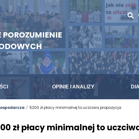
 POROZUMIENIE
WODOWYCH
ŚCI
OPINIE I ANALIZY
DI
 gospodarcza
5200 zł płacy minimalnej to uczciwa propozycja
00 zł płacy minimalnej to uczciw