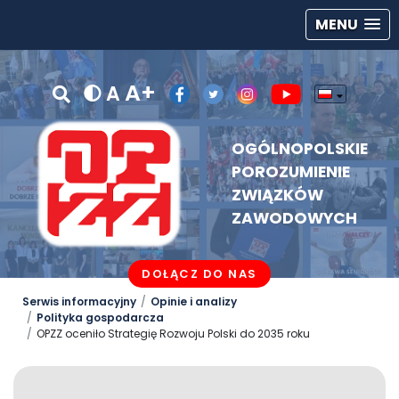
MENU
A+
A
OGÓLNOPOLSKIE
POROZUMIENIE
ZWIĄZKÓW
ZAWODOWYCH
DOŁĄCZ DO NAS
Serwis informacyjny
Opinie i analizy
Polityka gospodarcza
OPZZ oceniło Strategię Rozwoju Polski do 2035 roku