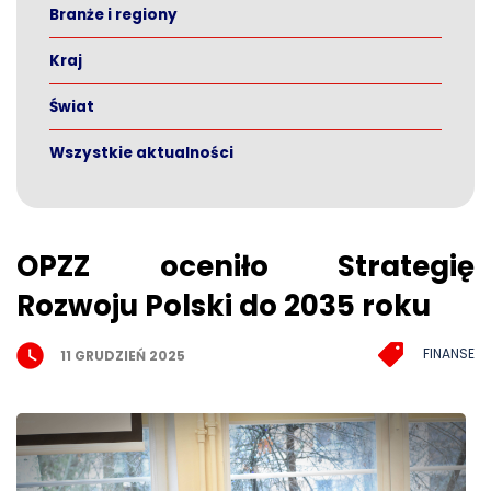
Branże i regiony
Kraj
Świat
Wszystkie aktualności
OPZZ oceniło Strategię
Rozwoju Polski do 2035 roku
FINANSE
11 GRUDZIEŃ 2025