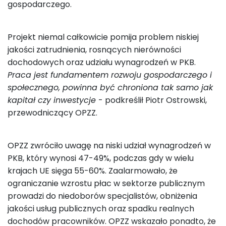
gospodarczego.
Projekt niemal całkowicie pomija problem niskiej
jakości zatrudnienia, rosnących nierówności
dochodowych oraz udziału wynagrodzeń w PKB.
Praca jest fundamentem rozwoju gospodarczego i
społecznego, powinna być chroniona tak samo jak
kapitał czy inwestycje
- podkreślił Piotr Ostrowski,
przewodniczący OPZZ.
OPZZ zwróciło uwagę na niski udział wynagrodzeń w
PKB, który wynosi 47-49%, podczas gdy w wielu
krajach UE sięga 55-60%. Zaalarmowało, że
ograniczanie wzrostu płac w sektorze publicznym
prowadzi do niedoborów specjalistów, obniżenia
jakości usług publicznych oraz spadku realnych
dochodów pracowników. OPZZ wskazało ponadto, że