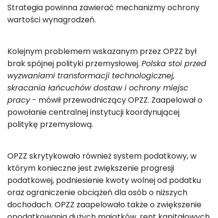
Strategia powinna zawierać mechanizmy ochrony
wartości wynagrodzeń.
Kolejnym problemem wskazanym przez OPZZ był
brak spójnej polityki przemysłowej.
Polska stoi przed
wyzwaniami transformacji technologicznej,
skracania łańcuchów dostaw i ochrony miejsc
pracy
- mówił przewodniczący OPZZ. Zaapelował o
powołanie centralnej instytucji koordynującej
politykę przemysłową.
OPZZ skrytykowało również system podatkowy, w
którym konieczne jest zwiększenie progresji
podatkowej, podniesienie kwoty wolnej od podatku
oraz ograniczenie obciążeń dla osób o niższych
dochodach. OPZZ zaapelowało także o zwiększenie
opodatkowania dużych majątków, rent kapitałowych