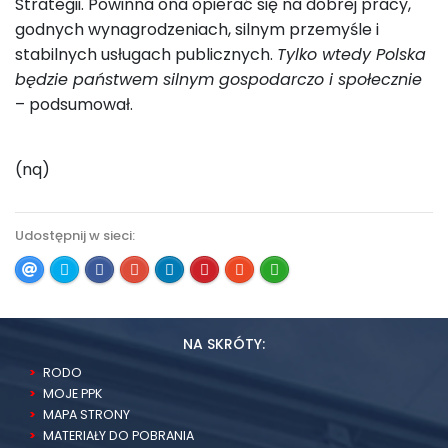
Strategii. Powinna ona opierać się na dobrej pracy,
godnych wynagrodzeniach, silnym przemyśle i
stabilnych usługach publicznych.
Tylko wtedy Polska
będzie państwem silnym gospodarczo i społecznie
– podsumował.
(nq)
Udostępnij w sieci:
NA SKRÓTY:
RODO
MOJE PPK
MAPA STRONY
MATERIAŁY DO POBRANIA