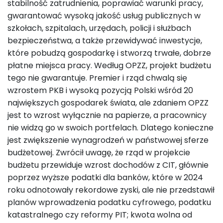
stabilność zatrudnienia, poprawiać warunki pracy,
gwarantować wysoką jakość usług publicznych w
szkołach, szpitalach, urzędach, policji i służbach
bezpieczeństwa, a także przewidywać inwestycje,
które pobudzą gospodarkę i stworzą trwałe, dobrze
płatne miejsca pracy. Według OPZZ, projekt budżetu
tego nie gwarantuje. Premier i rząd chwalą się
wzrostem PKB i wysoką pozycją Polski wśród 20
największych gospodarek świata, ale zdaniem OPZZ
jest to wzrost wyłącznie na papierze, a pracownicy
nie widzą go w swoich portfelach. Dlatego konieczne
jest zwiększenie wynagrodzeń w państwowej sferze
budżetowej. Zwrócił uwagę, że rząd w projekcie
budżetu przewiduje wzrost dochodów z CIT, głównie
poprzez wyższe podatki dla banków, które w 2024
roku odnotowały rekordowe zyski, ale nie przedstawił
planów wprowadzenia podatku cyfrowego, podatku
katastralnego czy reformy PIT; kwota wolna od