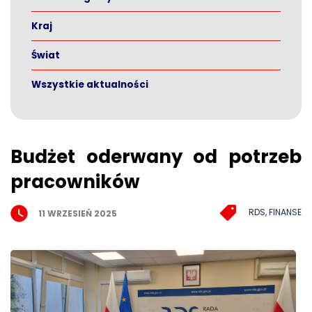
Kraj
Świat
Wszystkie aktualności
Budżet oderwany od potrzeb
pracowników
RDS
,
FINANSE
11 WRZESIEŃ 2025