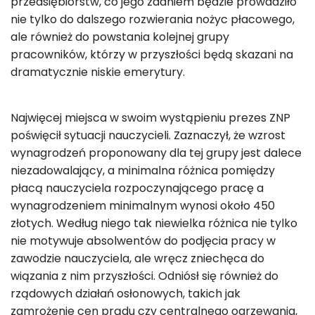
przedsiębiorstw, co jego zdaniem będzie prowadziło
nie tylko do dalszego rozwierania nożyc płacowego,
ale również do powstania kolejnej grupy
pracowników, którzy w przyszłości będą skazani na
dramatycznie niskie emerytury.
Najwięcej miejsca w swoim wystąpieniu prezes ZNP
poświęcił sytuacji nauczycieli. Zaznaczył, że wzrost
wynagrodzeń proponowany dla tej grupy jest dalece
niezadowalający, a minimalna różnica pomiędzy
płacą nauczyciela rozpoczynającego pracę a
wynagrodzeniem minimalnym wynosi około 450
złotych. Według niego tak niewielka różnica nie tylko
nie motywuje absolwentów do podjęcia pracy w
zawodzie nauczyciela, ale wręcz zniechęca do
wiązania z nim przyszłości. Odniósł się również do
rządowych działań osłonowych, takich jak
zamrożenie cen prądu czy centralnego ogrzewania,