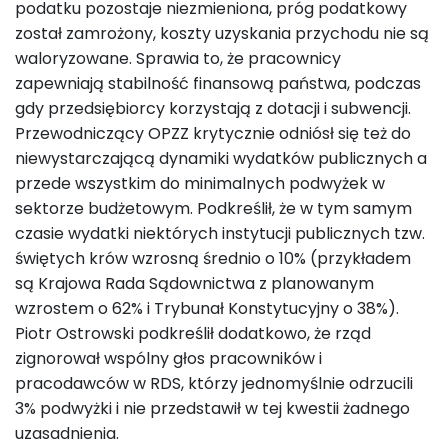
podatku pozostaje niezmieniona, próg podatkowy
został zamrożony, koszty uzyskania przychodu nie są
waloryzowane. Sprawia to, że pracownicy
zapewniają stabilność finansową państwa, podczas
gdy przedsiębiorcy korzystają z dotacji i subwencji.
Przewodniczący OPZZ krytycznie odniósł się też do
niewystarczającą dynamiki wydatków publicznych a
przede wszystkim do minimalnych podwyżek w
sektorze budżetowym. Podkreślił, że w tym samym
czasie wydatki niektórych instytucji publicznych tzw.
świętych krów wzrosną średnio o 10% (przykładem
są Krajowa Rada Sądownictwa z planowanym
wzrostem o 62% i Trybunał Konstytucyjny o 38%).
Piotr Ostrowski podkreślił dodatkowo, że rząd
zignorował wspólny głos pracowników i
pracodawców w RDS, którzy jednomyślnie odrzucili
3% podwyżki i nie przedstawił w tej kwestii żadnego
uzasadnienia.