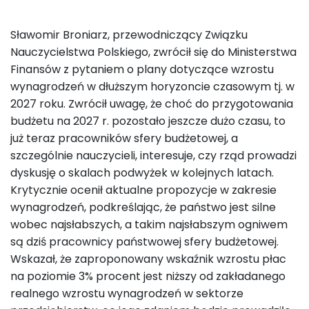
Sławomir Broniarz, przewodniczący Związku
Nauczycielstwa Polskiego, zwrócił się do Ministerstwa
Finansów z pytaniem o plany dotyczące wzrostu
wynagrodzeń w dłuższym horyzoncie czasowym tj. w
2027 roku. Zwrócił uwagę, że choć do przygotowania
budżetu na 2027 r. pozostało jeszcze dużo czasu, to
już teraz pracowników sfery budżetowej, a
szczególnie nauczycieli, interesuje, czy rząd prowadzi
dyskusję o skalach podwyżek w kolejnych latach.
Krytycznie ocenił aktualne propozycje w zakresie
wynagrodzeń, podkreślając, że państwo jest silne
wobec najsłabszych, a takim najsłabszym ogniwem
są dziś pracownicy państwowej sfery budżetowej.
Wskazał, że zaproponowany wskaźnik wzrostu płac
na poziomie 3% procent jest niższy od zakładanego
realnego wzrostu wynagrodzeń w sektorze