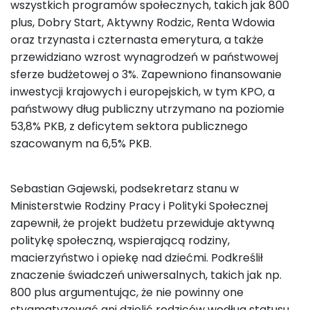
wszystkich programów społecznych, takich jak 800
plus, Dobry Start, Aktywny Rodzic, Renta Wdowia
oraz trzynasta i czternasta emerytura, a także
przewidziano wzrost wynagrodzeń w państwowej
sferze budżetowej o 3%. Zapewniono finansowanie
inwestycji krajowych i europejskich, w tym KPO, a
państwowy dług publiczny utrzymano na poziomie
53,8% PKB, z deficytem sektora publicznego
szacowanym na 6,5% PKB.
Sebastian Gajewski, podsekretarz stanu w
Ministerstwie Rodziny Pracy i Polityki Społecznej
zapewnił, że projekt budżetu przewiduje aktywną
politykę społeczną, wspierającą rodziny,
macierzyństwo i opiekę nad dziećmi. Podkreślił
znaczenie świadczeń uniwersalnych, takich jak np.
800 plus argumentując, że nie powinny one
stygmatyzować ani dzielić rodziców według statusu