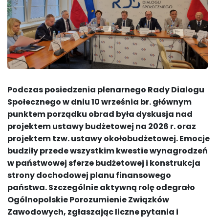
Podczas posiedzenia plenarnego Rady Dialogu
Społecznego w dniu 10 września br. głównym
punktem porządku obrad była dyskusja nad
projektem ustawy budżetowej na 2026 r. oraz
projektem tzw. ustawy okołobudżetowej. Emocje
budziły przede wszystkim kwestie wynagrodzeń
w państwowej sferze budżetowej i konstrukcja
strony dochodowej planu finansowego
państwa. Szczególnie aktywną rolę odegrało
Ogólnopolskie Porozumienie Związków
Zawodowych, zgłaszając liczne pytania i