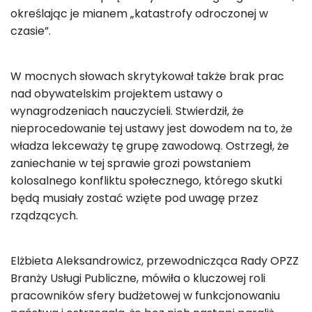
określając je mianem „katastrofy odroczonej w
czasie”.
W mocnych słowach skrytykował także brak prac
nad obywatelskim projektem ustawy o
wynagrodzeniach nauczycieli. Stwierdził, że
nieprocedowanie tej ustawy jest dowodem na to, że
władza lekceważy tę grupę zawodową. Ostrzegł, że
zaniechanie w tej sprawie grozi powstaniem
kolosalnego konfliktu społecznego, którego skutki
będą musiały zostać wzięte pod uwagę przez
rządzących.
Elżbieta Aleksandrowicz, przewodnicząca Rady OPZZ
Branży Usługi Publiczne, mówiła o kluczowej roli
pracowników sfery budżetowej w funkcjonowaniu