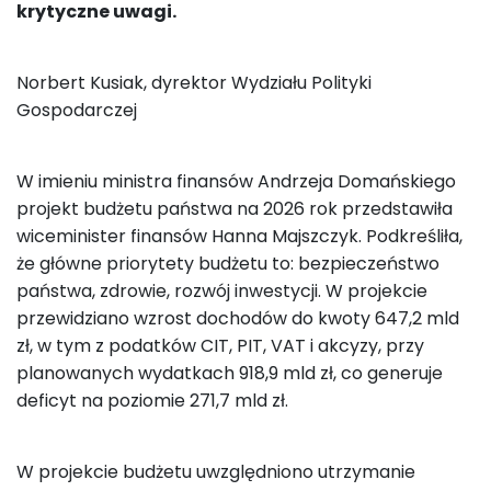
krytyczne uwagi.
Norbert Kusiak, dyrektor Wydziału Polityki
Gospodarczej
W imieniu ministra finansów Andrzeja Domańskiego
projekt budżetu państwa na 2026 rok przedstawiła
wiceminister finansów Hanna Majszczyk. Podkreśliła,
że główne priorytety budżetu to: bezpieczeństwo
państwa, zdrowie, rozwój inwestycji. W projekcie
przewidziano wzrost dochodów do kwoty 647,2 mld
zł, w tym z podatków CIT, PIT, VAT i akcyzy, przy
planowanych wydatkach 918,9 mld zł, co generuje
deficyt na poziomie 271,7 mld zł.
W projekcie budżetu uwzględniono utrzymanie