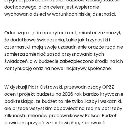
dochodowego, a ich celem jest wspieranie
wychowania dzieci w warunkach niskiej dzietności.
Odnosząc się do emerytur i rent, minister zaznaczył,
że dodatkowe świadczenia, takie jak trzynastki i
czternastki, mają swoje uzasadnienie oraz że rząd nie
zamierza zmieniać zasad przyznawania tych
świadczeń, a w budżecie zabezpieczono środki na ich
kontynuację oraz na nowe inicjatywy społeczne.
W dyskusji Piotr Ostrowski, przewodniczący OPZZ
ocenił projekt budżetu na 2026 rok bardzo krytycznie
podkreślając, że budżet to nie tylko liczby i wskaźniki,
ale przede wszystkim odpowiedź na realne potrzeby
kilkunastu milionów pracowników w Polsce. Budżet
powinien sprzyjać wzrostowi płac, zapewniać