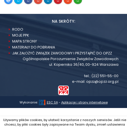
NA SKRÓTY:
RODO
MOJE PPK
MAPA STRONY
MATERIAŁY DO POBRANIA
JAK ZAŁOŻYĆ ZWIĄZEK ZAWODOWY I PRZYSTĄPIĆ DO OPZZ
Ogólnopolskie Porozumienie Związków Zawodowych
ul. Kopernika 36/40, 00-924 Warszawa
tel.:
(22) 551-55-00
e-mail:
opzz@opzz.org.pl
Wykonanie:
ESC SA
-
Aplikacje i strony internetowe
Używamy plików cookies, by ułatwić korzystanie z naszych serwisów. Jeśli nie
chcesz, by pliki cookies były zapisywane na Twoim dysku, zmień ustawienia