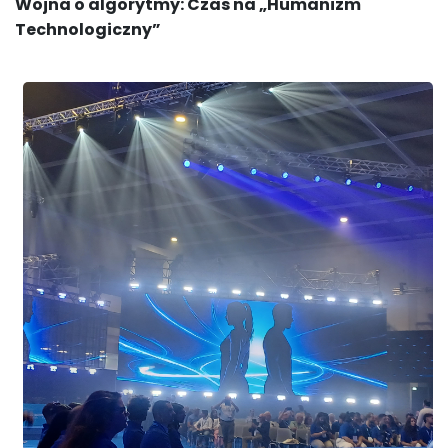
Wojna o algorytmy: Czas na „Humanizm
Technologiczny”