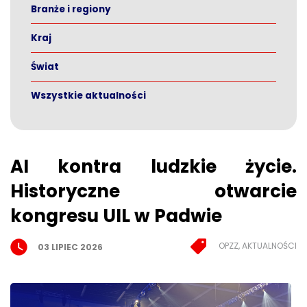
Branże i regiony
Kraj
Świat
Wszystkie aktualności
AI kontra ludzkie życie.
Historyczne otwarcie
kongresu UIL w Padwie
OPZZ, AKTUALNOŚCI
03 LIPIEC 2026