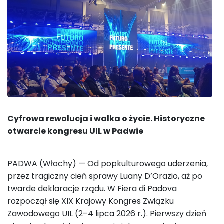
Cyfrowa rewolucja i walka o życie. Historyczne
otwarcie kongresu UIL w Padwie
PADWA (Włochy) — Od popkulturowego uderzenia,
przez tragiczny cień sprawy Luany D’Orazio, aż po
twarde deklaracje rządu. W Fiera di Padova
rozpoczął się XIX Krajowy Kongres Związku
Zawodowego UIL (2–4 lipca 2026 r.). Pierwszy dzień