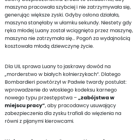
maszyna pracowała szybciej i nie zatrzymywała się,
generując większe zyski. Gdyby osłona działała,
maszyna stanęłaby w ułamku sekundy. Niestety gdy
ręka młodej Luany został wciągnięta przez maszynę,
maszyna nie zatrzymała się… Pogoń za wydajnością
kosztowała młodą dziewczynę życie.
Dla UIL sprawa Luany to jaskrawy dowód na
„morderstwo w białych kołnierzykach”. Dlatego
Bombardieri powtórzył w Padwie twardy postulat:
wprowadzenie do włoskiego kodeksu karnego
nowego typu przestępstwa –
„zabójstwa w
miejscu pracy”
, aby pracodawcy usuwający
zabezpieczenia dla zysku trafiali do więzienia na
równi z pijanymi kierowcami.