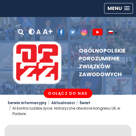
MENU
A+
A
OGÓLNOPOLSKIE
POROZUMIENIE
ZWIĄZKÓW
ZAWODOWYCH
DOŁĄCZ DO NAS
Serwis informacyjny
Aktualności
Świat
AI kontra ludzkie życie. Historyczne otwarcie kongresu UIL w
Padwie