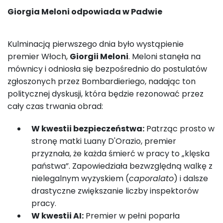
Giorgia Meloni odpowiada w Padwie
Kulminacją pierwszego dnia było wystąpienie
premier Włoch,
Giorgii Meloni
. Meloni stanęła na
mównicy i odniosła się bezpośrednio do postulatów
zgłoszonych przez Bombardieriego, nadając ton
politycznej dyskusji, która będzie rezonować przez
cały czas trwania obrad:
W kwestii bezpieczeństwa:
Patrząc prosto w
stronę matki Luany D'Orazio, premier
przyznała, że każda śmierć w pracy to „klęska
państwa”. Zapowiedziała bezwzględną walkę z
nielegalnym wyzyskiem (
caporalato
) i dalsze
drastyczne zwiększanie liczby inspektorów
pracy.
W kwestii AI:
Premier w pełni poparła