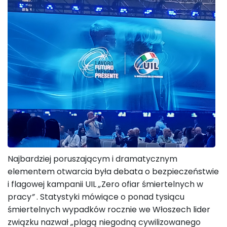
Najbardziej poruszającym i dramatycznym
elementem otwarcia była debata o bezpieczeństwie
i flagowej kampanii UIL
„
Zero ofiar śmiertelnych w
pracy
”
. Statystyki mówiące o ponad tysiącu
śmiertelnych wypadków rocznie we Włoszech lider
związku nazwał „plagą niegodną cywilizowanego