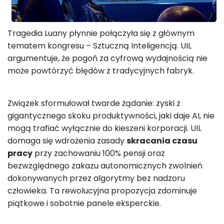
Tragedia Luany płynnie połączyła się z głównym
tematem kongresu – Sztuczną Inteligencją. UIL
argumentuje, że pogoń za cyfrową wydajnością nie
może powtórzyć błędów z tradycyjnych fabryk.
Związek sformułował twarde żądanie: zyski z
gigantycznego skoku produktywności, jaki daje AI, nie
mogą trafiać wyłącznie do kieszeni korporacji. UIL
domaga się wdrożenia zasady
skracania czasu
pracy
przy zachowaniu 100% pensji oraz
bezwzględnego zakazu autonomicznych zwolnień
dokonywanych przez algorytmy bez nadzoru
człowieka. Ta rewolucyjna propozycja zdominuje
piątkowe i sobotnie panele eksperckie.