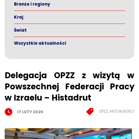
Branże i regiony
Kraj
Świat
Wszystkie aktualności
Delegacja OPZZ z wizytą w
Powszechnej Federacji Pracy
w Izraelu – Histadrut
OPZZ, AKTUALNOŚCI
17 LUTY 2026