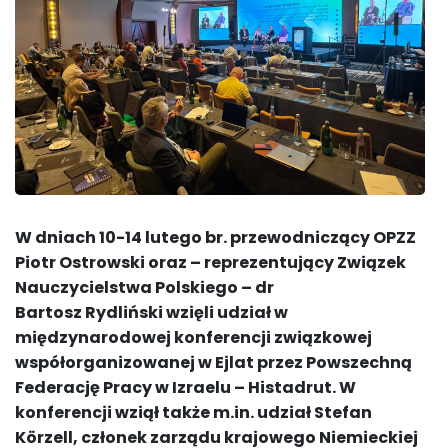
W dniach 10-14 lutego br. przewodniczący OPZZ
Piotr Ostrowski oraz – reprezentujący Związek
Nauczycielstwa Polskiego – dr
Bartosz Rydliński wzięli udział w
międzynarodowej konferencji związkowej
współorganizowanej w Ejlat przez Powszechną
Federację Pracy w Izraelu – Histadrut. W
konferencji wziął także m.in. udział Stefan
Körzell, członek zarządu krajowego Niemieckiej