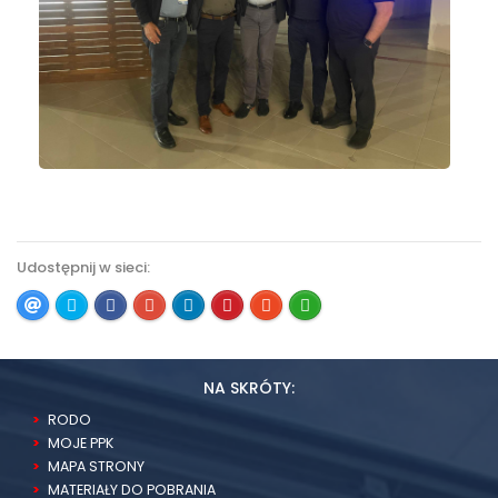
Udostępnij w sieci:
NA SKRÓTY:
RODO
MOJE PPK
MAPA STRONY
MATERIAŁY DO POBRANIA