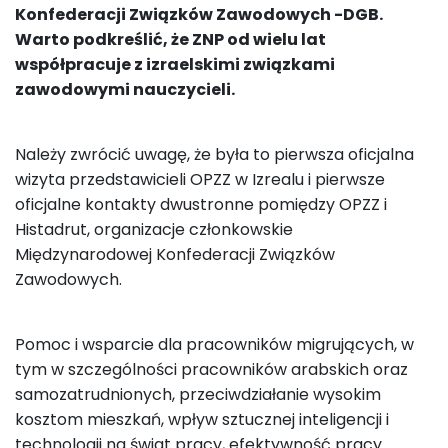
Konfederacji Związków Zawodowych -DGB.
Warto podkreślić, że ZNP od wielu lat
współpracuje z izraelskimi związkami
zawodowymi nauczycieli.
Należy zwrócić uwagę, że była to pierwsza oficjalna
wizyta przedstawicieli OPZZ w Izrealu i pierwsze
oficjalne kontakty dwustronne pomiędzy OPZZ i
Histadrut, organizacje członkowskie
Międzynarodowej Konfederacji Związków
Zawodowych.
Pomoc i wsparcie dla pracowników migrujących, w
tym w szczególności pracowników arabskich oraz
samozatrudnionych, przeciwdziałanie wysokim
kosztom mieszkań, wpływ sztucznej inteligencji i
technologii na świat pracy, efektywność pracy