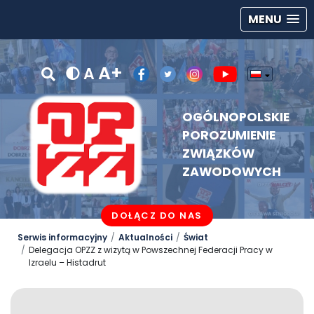
MENU
A+
A
OGÓLNOPOLSKIE
POROZUMIENIE
ZWIĄZKÓW
ZAWODOWYCH
DOŁĄCZ DO NAS
Serwis informacyjny
Aktualności
Świat
Delegacja OPZZ z wizytą w Powszechnej Federacji Pracy w
Izraelu – Histadrut