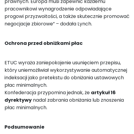
prawnych. Europa musi zapewnić każdemu
pracownikowi wynagrodzenie odpowiadające
progowi przyzwoitości, a także skutecznie promować
negocjacje zbiorowe” – dodała Lynch.
Ochrona przed obniżkami płac
ETUC wyraża zaniepokojenie usunięciem przepisu,
który uniemożliwiał wykorzystywanie automatycznej
indeksacji jako pretekstu do obniżania ustawowych
płac minimalnych.
Konfederacja przypomina jednak, że
artykuł 16
dyrektywy
nadal zabrania obniżania lub znoszenia
płac minimalnych.
Podsumowanie