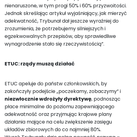
nienaruszone, w tym progi 50% i 60% przyzwoitości.
Jednak skreślając artykuł wyjaśniający, jak mierzyć
adekwatność, Trybunał dał jeszcze wyraźniej do
zrozumienia, że potrzebujemy silniejszych i
egzekwowalnych przepisów, aby sprawiedliwe
wynagrodzenie stało się rzeczywistością”.
ETUC: rządy muszą działać
ETUC apeluje do państw członkowskich, by
zakończyły podejście „poczekamy, zobaczymy” i
niezwłocznie wdrożyły dyrektywę
, podnosząc
płace minimalne do poziomu zapewniającego
adekwatność oraz przyjmując krajowe plany
działania mające na celu zwiększenie zasięgu
układów zbiorowych do co najmniej 80%.