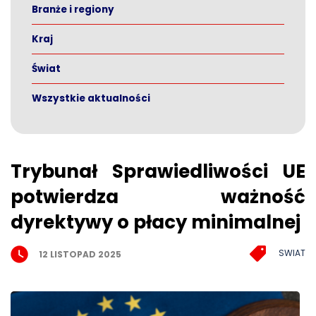
Branże i regiony
Kraj
Świat
Wszystkie aktualności
Trybunał Sprawiedliwości UE
potwierdza ważność
dyrektywy o płacy minimalnej
SWIAT
12 LISTOPAD 2025