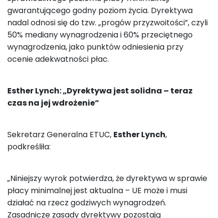
gwarantującego godny poziom życia. Dyrektywa
nadal odnosi się do tzw. „progów przyzwoitości”, czyli
50% mediany wynagrodzenia i 60% przeciętnego
wynagrodzenia, jako punktów odniesienia przy
ocenie adekwatności płac.
Esther Lynch: „Dyrektywa jest solidna – teraz
czas na jej wdrożenie”
Sekretarz Generalna ETUC,
Esther Lynch
,
podkreśliła:
„Niniejszy wyrok potwierdza, że dyrektywa w sprawie
płacy minimalnej jest aktualna – UE może i musi
działać na rzecz godziwych wynagrodzeń.
Zasadnicze zasady dyrektywy pozostają