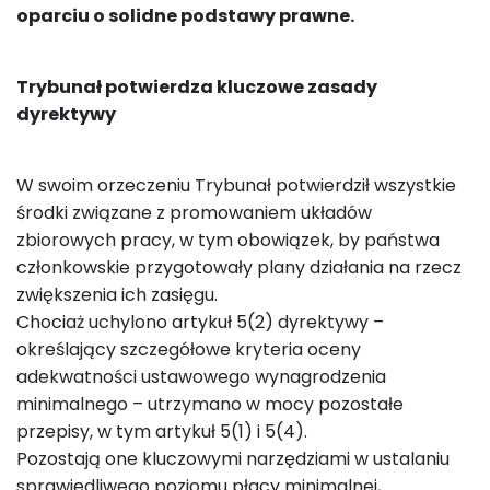
oparciu o solidne podstawy prawne.
Trybunał potwierdza kluczowe zasady
dyrektywy
W swoim orzeczeniu Trybunał potwierdził wszystkie
środki związane z promowaniem układów
zbiorowych pracy, w tym obowiązek, by państwa
członkowskie przygotowały plany działania na rzecz
zwiększenia ich zasięgu.
Chociaż uchylono artykuł 5(2) dyrektywy –
określający szczegółowe kryteria oceny
adekwatności ustawowego wynagrodzenia
minimalnego – utrzymano w mocy pozostałe
przepisy, w tym artykuł 5(1) i 5(4).
Pozostają one kluczowymi narzędziami w ustalaniu
sprawiedliwego poziomu płacy minimalnej,