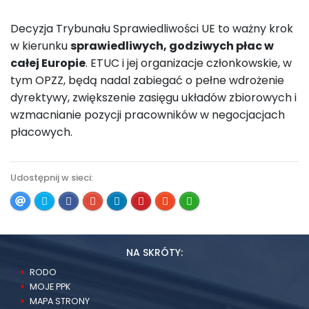
Decyzja Trybunału Sprawiedliwości UE to ważny krok
w kierunku
sprawiedliwych, godziwych płac w
całej Europie
. ETUC i jej organizacje członkowskie, w
tym OPZZ, będą nadal zabiegać o pełne wdrożenie
dyrektywy, zwiększenie zasięgu układów zbiorowych i
wzmacnianie pozycji pracowników w negocjacjach
płacowych.
Udostępnij w sieci:
NA SKRÓTY:
RODO
MOJE PPK
MAPA STRONY