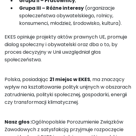
Grupa II – Pracownicy
,
Grupa III – Różne interesy
(organizacje
społeczeństwa obywatelskiego, rolnicy,
konsumenci, młodzież, środowisko, kultura).
EKES opiniuje projekty aktów prawnych UE, promuje
dialog społeczny i obywatelski oraz dba o to, by
proces decyzyjny w Unii uwzględniał głos
społeczeństwa.
Polska, posiadając
21 miejsc w EKES
, ma znaczący
wpływ na kształtowanie polityk unijnych w obszarach
zatrudnienia, polityki społecznej, gospodarki, energii
czy transformacji klimatycznej.
Nasz głos :
Ogólnopolskie Porozumienie Związków
Zawodowych z satysfakcją przyjmuje rozpoczęcie