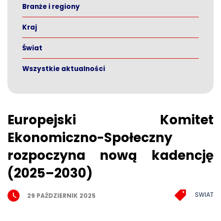
Branże i regiony
Kraj
Świat
Wszystkie aktualności
Europejski Komitet
Ekonomiczno-Społeczny
rozpoczyna nową kadencję
(2025–2030)
SWIAT
29 PAŹDZIERNIK 2025