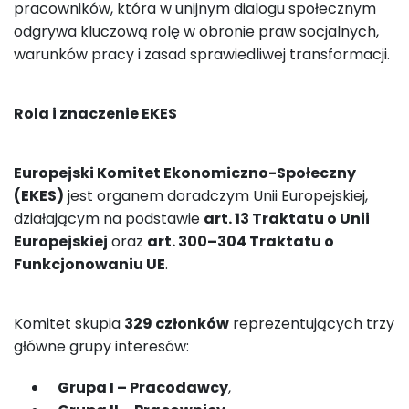
pracowników, która w unijnym dialogu społecznym
odgrywa kluczową rolę w obronie praw socjalnych,
warunków pracy i zasad sprawiedliwej transformacji.
Rola i znaczenie EKES
Europejski Komitet Ekonomiczno-Społeczny
(EKES)
jest organem doradczym Unii Europejskiej,
działającym na podstawie
art. 13 Traktatu o Unii
Europejskiej
oraz
art. 300–304 Traktatu o
Funkcjonowaniu UE
.
Komitet skupia
329 członków
reprezentujących trzy
główne grupy interesów:
Grupa I – Pracodawcy
,