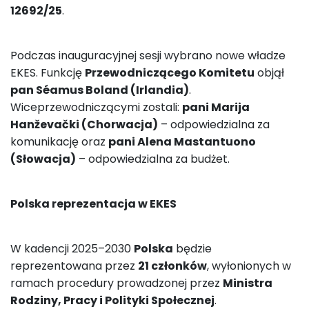
12692/25
.
Podczas inauguracyjnej sesji wybrano nowe władze
EKES. Funkcję
Przewodniczącego Komitetu
objął
pan Séamus Boland (Irlandia)
.
Wiceprzewodniczącymi zostali:
pani Marija
Hanževački (Chorwacja)
– odpowiedzialna za
komunikację oraz
pani Alena Mastantuono
(Słowacja)
– odpowiedzialna za budżet.
Polska reprezentacja w EKES
W kadencji 2025–2030
Polska
będzie
reprezentowana przez
21 członków
, wyłonionych w
ramach procedury prowadzonej przez
Ministra
Rodziny, Pracy i Polityki Społecznej
.