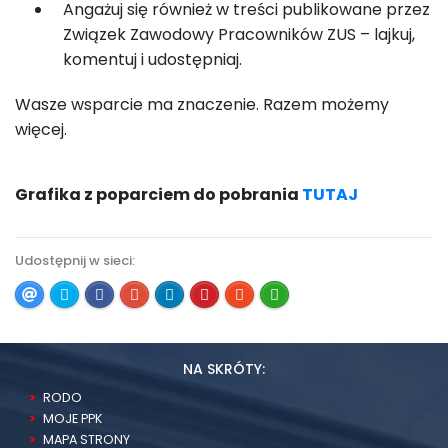
Angażuj się również w treści publikowane przez
Związek Zawodowy Pracowników ZUS – lajkuj,
komentuj i udostępniaj.
Wasze wsparcie ma znaczenie. Razem możemy
więcej.
Grafika z poparciem do pobrania
TUTAJ
Udostępnij w sieci:
NA SKRÓTY:
RODO
MOJE PPK
MAPA STRONY