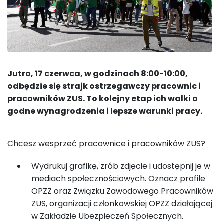
Jutro, 17 czerwca, w godzinach 8:00-10:00,
odbędzie się strajk ostrzegawczy pracownic i
pracowników ZUS. To kolejny etap ich walki o
godne wynagrodzenia i lepsze warunki pracy.
Chcesz wesprzeć pracownice i pracowników ZUS?
Wydrukuj grafikę, zrób zdjęcie i udostępnij je w
mediach społecznościowych. Oznacz profile
OPZZ oraz Związku Zawodowego Pracowników
ZUS, organizacji członkowskiej OPZZ działającej
w Zakładzie Ubezpieczeń Społecznych.