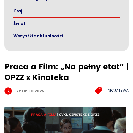
Kraj
Świat
Wszystkie aktualności
Praca a Film: „Na pełny etat” |
OPZZ x Kinoteka
INICJATYWA
22 LIPIEC 2025