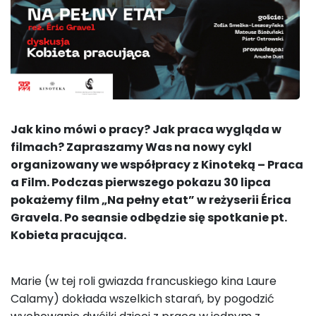
Jak kino mówi o pracy? Jak praca wygląda w
filmach? Zapraszamy Was na nowy cykl
organizowany we współpracy z Kinoteką – Praca
a Film. Podczas pierwszego pokazu 30 lipca
pokażemy film „Na pełny etat” w reżyserii Érica
Gravela. Po seansie odbędzie się spotkanie pt.
Kobieta pracująca.
Marie (w tej roli gwiazda francuskiego kina Laure
Calamy) dokłada wszelkich starań, by pogodzić