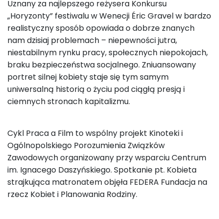
Uznany za najlepszego reżysera Konkursu
„Horyzonty” festiwalu w Wenecji Éric Gravel w bardzo
realistyczny sposób opowiada o dobrze znanych
nam dzisiaj problemach – niepewności jutra,
niestabilnym rynku pracy, społecznych niepokojach,
braku bezpieczeństwa socjalnego. Zniuansowany
portret silnej kobiety staje się tym samym
uniwersalną historią o życiu pod ciągłą presją i
ciemnych stronach kapitalizmu.
Cykl Praca a Film to wspólny projekt Kinoteki i
Ogólnopolskiego Porozumienia Związków
Zawodowych organizowany przy wsparciu Centrum
im. Ignacego Daszyńskiego. Spotkanie pt. Kobieta
strajkująca matronatem objęła FEDERA Fundacja na
rzecz Kobiet i Planowania Rodziny.