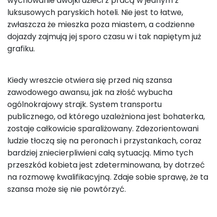
wychowanie dwójki dzieci z pracą w jednym z
luksusowych paryskich hoteli. Nie jest to łatwe,
zwłaszcza że mieszka poza miastem, a codzienne
dojazdy zajmują jej sporo czasu w i tak napiętym już
grafiku.
Kiedy wreszcie otwiera się przed nią szansa
zawodowego awansu, jak na złość wybucha
ogólnokrajowy strajk. System transportu
publicznego, od którego uzależniona jest bohaterka,
zostaje całkowicie sparaliżowany. Zdezorientowani
ludzie tłoczą się na peronach i przystankach, coraz
bardziej zniecierpliwieni całą sytuacją. Mimo tych
przeszkód kobieta jest zdeterminowana, by dotrzeć
na rozmowę kwalifikacyjną. Zdaje sobie sprawę, że ta
szansa może się nie powtórzyć.