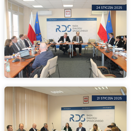
24 STYCZEŃ 2025
Koordynacja zabezpieczenia społecznego i bony żywi...
21 STYCZEŃ 2025