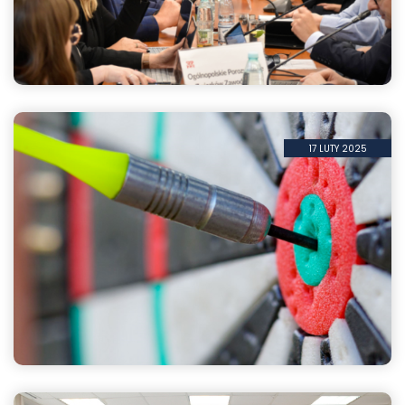
Rząd zamknął drogę do negocjacji wynagrodzeń w 202...
17 LUTY 2025
Rząd wycofuje się z próby ograniczenia kompetencji...