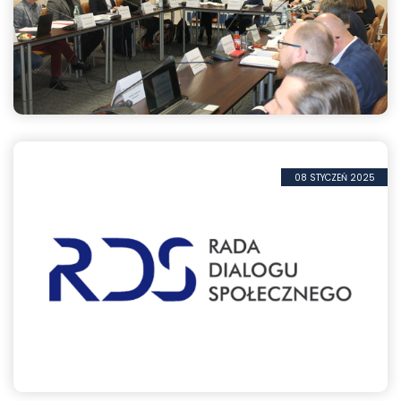
Kluczowe decyzje na posiedzeniu Prezydium RDS
08 STYCZEŃ 2025