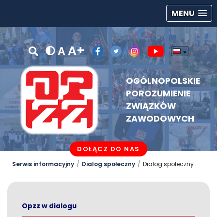
MENU
A+
A
OGÓLNOPOLSKIE
POROZUMIENIE
ZWIĄZKÓW
ZAWODOWYCH
DOŁĄCZ DO NAS
Serwis informacyjny
Dialog społeczny
Dialog społeczny
Opzz w dialogu