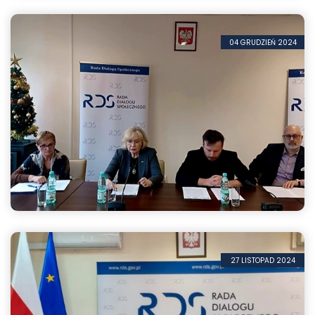
Rząd ponownie chce ograniczenia kompetencji Rady D...
04 GRUDZIEŃ 2024
Strona społeczna przeciwna złej legislacji w zdrow...
27 LISTOPAD 2024