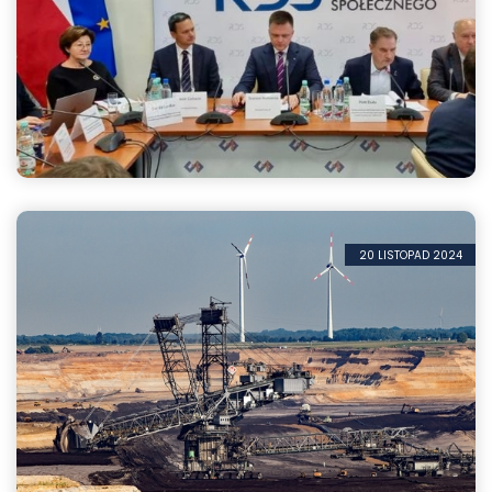
Dialog społeczny na pierwszym planie posiedzenia R...
20 LISTOPAD 2024