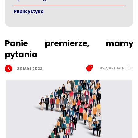
Publicystyka
Panie premierze, mamy
pytania
OPZZ, AKTUALNOŚCI
23 MAJ 2022