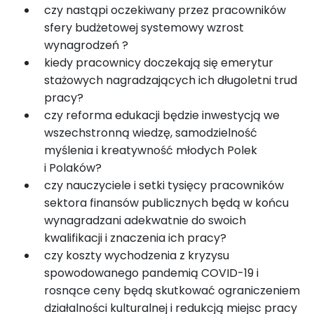
czy nastąpi oczekiwany przez pracowników
sfery budżetowej systemowy wzrost
wynagrodzeń ?
kiedy pracownicy doczekają się emerytur
stażowych nagradzających ich długoletni trud
pracy?
czy reforma edukacji będzie inwestycją we
wszechstronną wiedzę, samodzielność
myślenia i kreatywność młodych Polek
i Polaków?
czy nauczyciele i setki tysięcy pracowników
sektora finansów publicznych będą w końcu
wynagradzani adekwatnie do swoich
kwalifikacji i znaczenia ich pracy?
czy koszty wychodzenia z kryzysu
spowodowanego pandemią COVID-19 i
rosnące ceny będą skutkować ograniczeniem
działalności kulturalnej i redukcją miejsc pracy