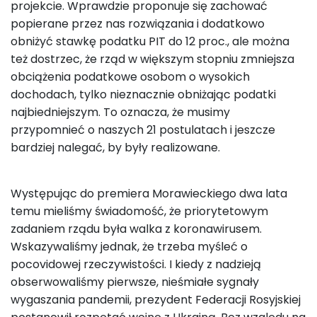
projekcie. Wprawdzie proponuje się zachować
popierane przez nas rozwiązania i dodatkowo
obniżyć stawkę podatku PIT do 12 proc., ale można
też dostrzec, że rząd w większym stopniu zmniejsza
obciążenia podatkowe osobom o wysokich
dochodach, tylko nieznacznie obniżając podatki
najbiedniejszym. To oznacza, że musimy
przypomnieć o naszych 21 postulatach i jeszcze
bardziej nalegać, by były realizowane.
Występując do premiera Morawieckiego dwa lata
temu mieliśmy świadomość, że priorytetowym
zadaniem rządu była walka z koronawirusem.
Wskazywaliśmy jednak, że trzeba myśleć o
pocovidowej rzeczywistości. I kiedy z nadzieją
obserwowaliśmy pierwsze, nieśmiałe sygnały
wygaszania pandemii, prezydent Federacji Rosyjskiej