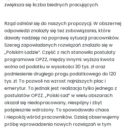
zwiększa się liczba biednych pracujących.
Rząd odniósł się do naszych propozycji. W obszernej
odpowiedzi znalazły się też zobowiązania, które
dawały nadzieję na poprawę sytuacji pracowników.
Szereg zapowiadanych rozwiązań znalazło się w
„Polskim Ładzie”. Część z nich stanowiła postulaty
programowe OPZZ, między innymi: wyższa kwota
wolna od podatku w wysokości 30 tys. zł oraz
podniesienie drugiego progu podatkowego do 120
tys. zł. To pozwoli na wzrost najniższych płac i
emerytur. To jednak jest realizacja tylko jednego z
postulatów OPZZ. „Polski Ład” w wielu obszarach
okazał się niedopracowany, niespójny i zbyt
pośpiesznie wdrożony. To spowodowało chaos
i niepokój wśród pracowników. Dzisiaj obserwujemy
próbę wprowadzenia nowych rozwiązań w tym